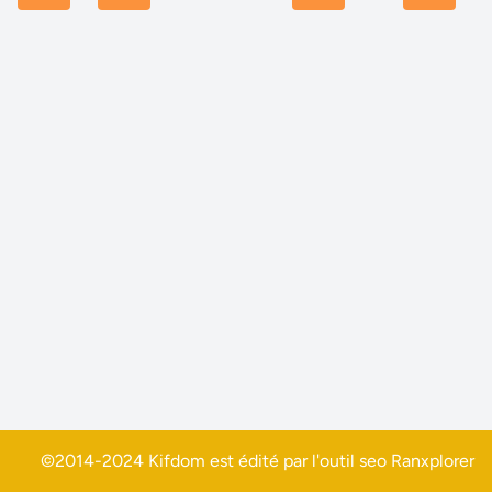
©2014-2024 Kifdom est édité par l'outil seo
Ranxplorer