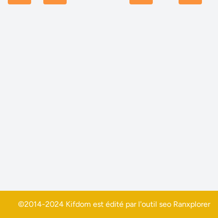
©2014-2024 Kifdom est édité par l'outil seo
Ranxplorer